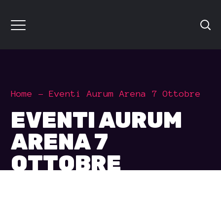
Home
Eventi Aurum Arena 7 Ottobre
EVENTI AURUM
ARENA 7
OTTOBRE